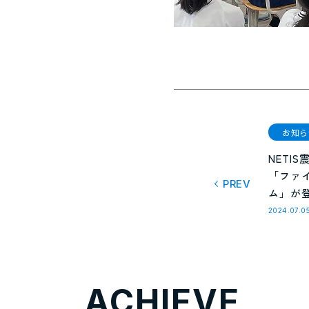
お知ら
NETI
「ファ
PREV
ム」が
2024.07.0
ACHIEVE