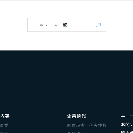
ニュース一覧
P
業内容
企業情報
ニュ
お問
事業
経営理念・代表挨拶
協力