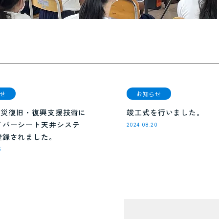
せ
お知らせ
S震災復旧・復興支援技術に
竣工式を行いました。
イバーシート天井システ
2024.08.20
登録されました。
5