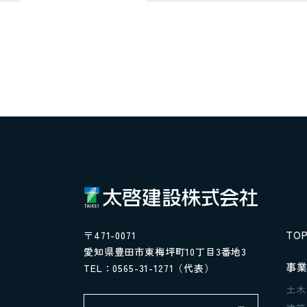
TO
〒471-0071
愛知県豊田市東梅坪町
10丁目3番地3
事
TEL：
0565-31-1271
（代表）
土木