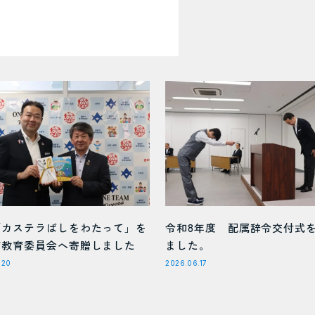
「カステラばしをわたって」を
令和8年度 配属辞令交付式
市教育委員会へ寄贈しました
ました。
.20
2026.06.17