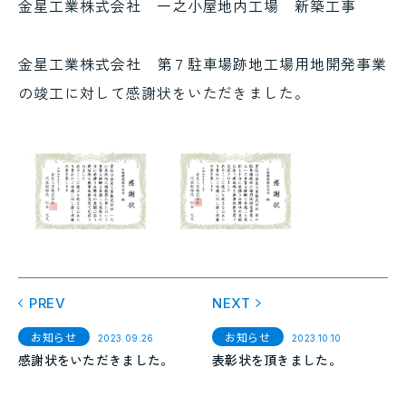
金星工業株式会社 一之小屋地内工場 新築工事
協力会社の皆様へ
お問い合わせ
金星工業株式会社 第７駐車場跡地工場用地開発事業
の竣工に対して感謝状をいただきました。
PREV
NEXT
お知らせ
お知らせ
2023.09.26
2023.10.10
感謝状をいただきました。
表彰状を頂きました。